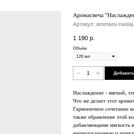
Аромасвеча "Наслажде
Артикул:
aromasv-naslaj
1 190
р.
Объём
Добавить
Наслаждение - мягкий, те
Что же делает этот аром
Гармоничное сочетание ко
также обрамление этой к
добавляющими мягкость и 
непредсказуемую и привл