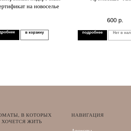
ертификат на новоселье
600
р.
дробнее
в корзину
подробнее
Нет в на
ОМАТЫ, В КОТОРЫХ
НАВИГАЦИЯ
ХОЧЕТСЯ ЖИТЬ
Ароматы