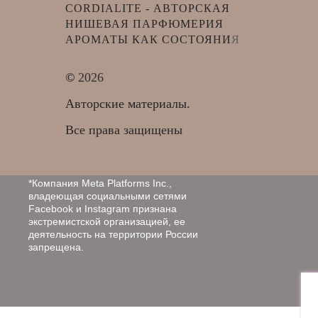
CORDIALITE - АВТОРСКАЯ
НИШЕВАЯ ПАРФЮМЕРИЯ
АРОМАТЫ КАК СОСТОЯНИ
Я
©
2026
Авторские материалы.
Все права защищены
*Компания Meta Platforms Inc.,
владеющая социальными сетями
Facebook и Instagram признана
экстремистской организацией, ее
деятельность на территории России
запрещена.