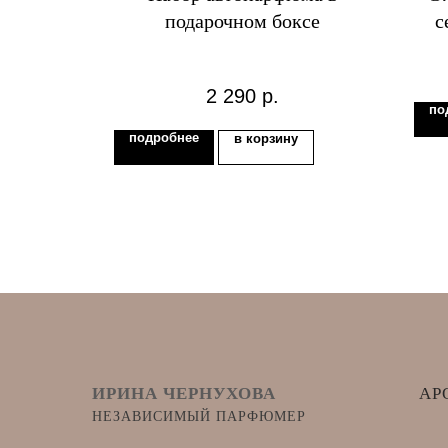
подарочном боксе
с
2 290
р.
по
подробнее
в корзину
ИРИНА ЧЕРНУХОВА
АР
НЕЗАВИСИМЫЙ ПАРФЮМЕР