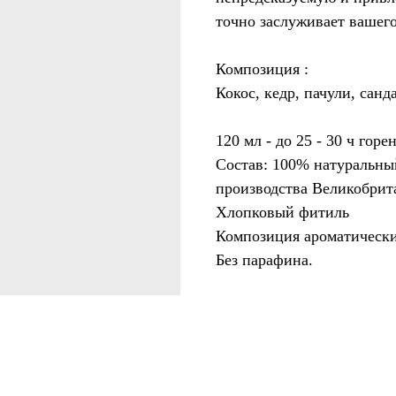
точно заслуживает вашег
Композиция :
Кокос, кедр, пачули, санд
120 мл - до 25 - 30 ч горе
Состав: 100% натуральны
производства Великобрит
Хлопковый фитиль
Композиция ароматически
​Без парафина.