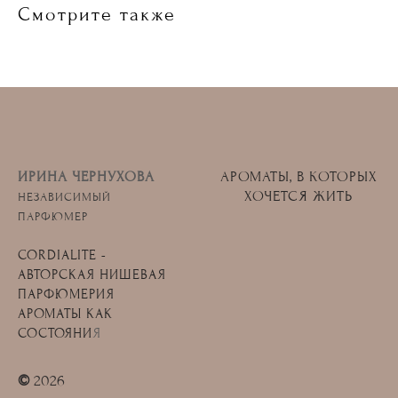
Смотрите также
ИРИНА ЧЕРНУХОВА
АРОМАТЫ, В КОТОРЫХ
ХОЧЕТСЯ ЖИТЬ
НЕЗАВИСИМЫЙ
ПАРФЮМЕР
CORDIALITE -
АВТОРСКАЯ НИШЕВАЯ
ПАРФЮМЕРИЯ
АРОМАТЫ КАК
СОСТОЯНИ
Я
©
2026