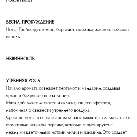
ВЕСНА. ПРОБУЖДЕНИЕ
Ноты: Грейпфрут, лимон, бергамот, гвоздика, жасмин, тюльпан,
ваниль
НЕВИННОСТЬ
УТРЕННЯЯ РОСА
Начало аромата освежает бергамот и мандарин, создавая
яркое и бодрящее впечатление.
Мята добавляет легкости и охлаждающего эффекта,
напоминая о свежести утреннего воздуха.
Средние ноты: в сердце аромата раскрываются сладковатые и
фруктовые акценты персика, которые гармонируют с
нежными цветочными нотами лилии и жасмина. Это создает