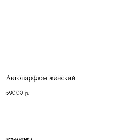
Автопарфюм женский
590,00
р.
Добавить в корзину
РОМАНТИКА