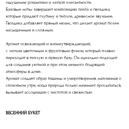
ощущение романтики и легкой элегантности.
Базовые ноты: завершает композицию пихта и гвоздика,
которые придают глубину и теплое, древесное звучание.
Гвоздика добавляет пряный нюанс, что делает аромат более
насыщенным и сложным.
Аромат освежающий и жизнеутверждающий,
с легким цветочным и фруктовым фоном, который плавно
переходит в теплую и пряную базу. Он идеально подходит
для создания уютной и при этом немного бодрящей
атмосферы в доме.
Аромат создаёт образ тишины и умиротворения, напоминая о
спокойном утре, когда природа только начинает просыпаться,
вызывает ассоциации с чистотой и свежестью.
ВЕСЕННИЙ БУКЕТ