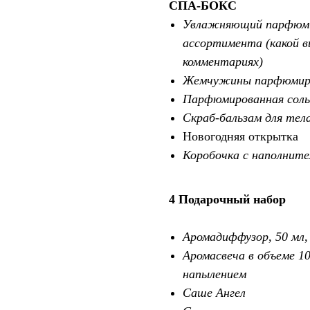
СПА-БОКС
Увлажняющий парфюмир
ассортимента (какой в
комментариях)
Жемчужины парфюмиро
Парфюмированная соль
Скраб-бальзам для тел
Новогодняя открытка
Коробочка с наполните
4 Подарочный набор
Аромадиффузор, 50 мл,
Аромасвеча в объеме 1
напылением
Саше Ангел