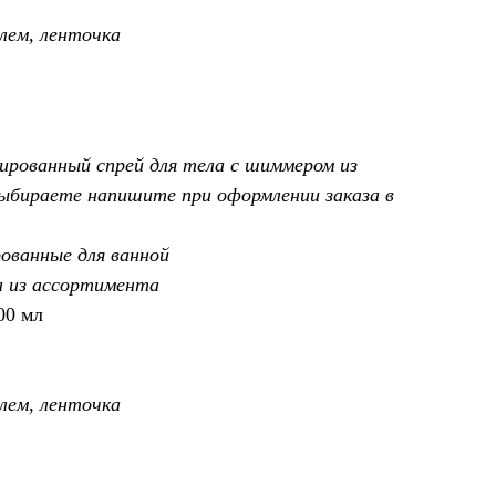
лем, ленточка
ованный спрей для тела с шиммером из
ыбираете напишите при оформлении заказа в
ванные для ванной
а из ассортимента
00 мл
лем, ленточка