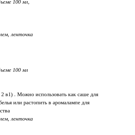
ъеме 100 мл,
лем, ленточка
бъеме 100 мл
2 в1) . Можно использовать как саше для
белья или растопить в аромалампе для
ства
лем, ленточка