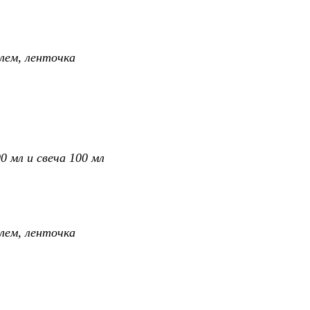
лем, ленточка
0 мл и свеча 100 мл
лем, ленточка