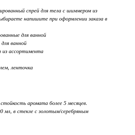
ованный спрей для тела с шиммером из
ыбираете напишите при оформлении заказа в
ванные для ванной
 для ванной
а из ассортимента
лем, ленточка
 стойкость аромата более 5 месяцев.
00 мл, в стекле с золотым/серебряным