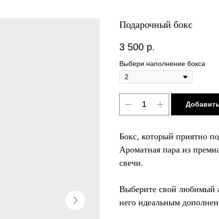
Подарочный бокс
3 500
р.
Выбери наполнение бокса
Добавить
Бокс, который приятно по
Ароматная пара из прем
свечи.
Выберите свой любимый ар
него идеальным дополнен