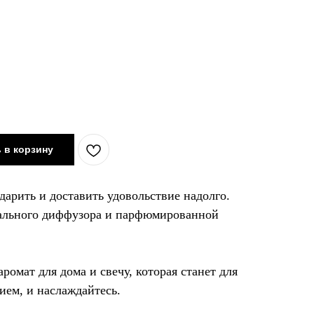
 в корзину
дарить и доставить удовольствие надолго.
иального диффузора и парфюмированной
омат для дома и свечу, которая станет для
ием, и наслаждайтесь.