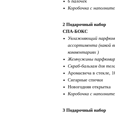
6 палочек
Коробочка с наполните
2 Подарочный набор
СПА-БОКС
Увлажняющий парфюмир
ассортимента (какой в
комментариях )
Жемчужины парфюмиро
Скраб-бальзам для тел
Аромасвеча в стекле, 1
Сигарные спички
Новогодняя открытка
Коробочка с наполните
3 Подарочный набор