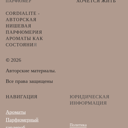
ХОЧЕТСЯ ЖИТЬ
ПАРФЮМЕР
CORDIALITE -
АВТОРСКАЯ
НИШЕВАЯ
ПАРФЮМЕРИЯ
АРОМАТЫ КАК
СОСТОЯНИ
Я
©
2026
Авторские материалы.
Все права защищены
НАВИГАЦИЯ
ЮРИДИЧЕСКАЯ
ИНФОРМАЦИЯ
Ароматы
Парфюмерный
Политика
гардероб