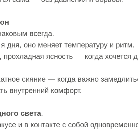
зон
наковым всегда.
мя дня, оно меняет температуру и ритм.
, прохладная ясность — когда хочется д
атное сияние — когда важно замедлитьс
ть внутренний комфорт.
дного света
.
кусе и в контакте с собой одновременн