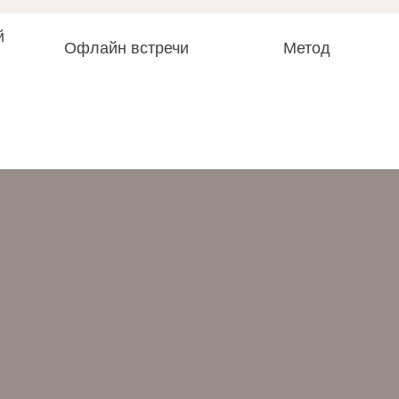
й
Офлайн встречи
Метод